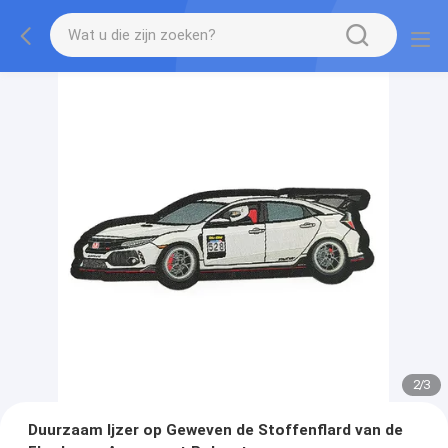
2
/
3
Duurzaam Ijzer op Geweven de Stoffenflard van de