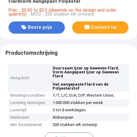
Flardvorm Aangepast Polyester
Prijs：$0.05 to $0.5 (depends on the design and order
quantity)
MOQ：200 stukken elk ontwerp
Beste prijs
Contact nu
Productomschrijving
,
Duurzaam Ijzer op Geweven Flard
Vorm Aangepast Ijzer op Geweven
Flard
Hoog licht
,
Het aangepaste Flard van de
Polyesterstof
Betalingscondities
T/T, L/C, D/A, D/P, Western Union,
Levering vermogen
1.000.000 stukken per week
Levertijd
5 tot 8 werkdagen
Merknaam
Xinbaoyuan
Min. bestelaantal
200 stukken elk ontwerp