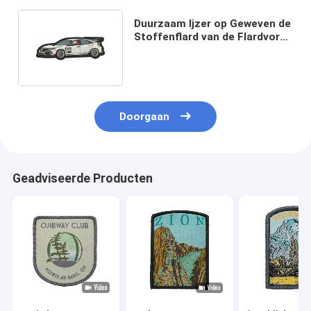
Duurzaam Ijzer op Geweven de
Stoffenflard van de Flardvorm
Aangepast Polyester
Doorgaan
Geadviseerde Producten