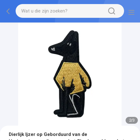
2
/
3
Dierlijk Ijzer op Geborduurd van de