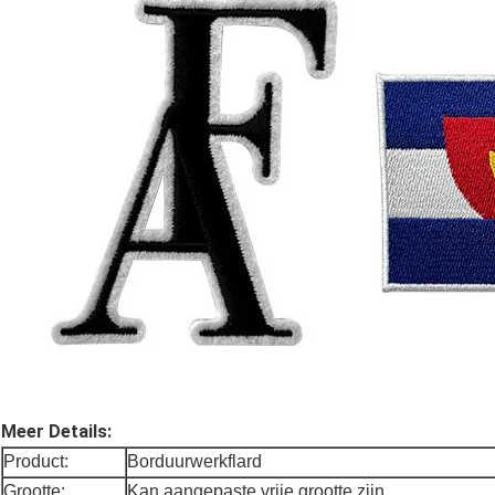
Meer Details:
Product:
Borduurwerkflard
Grootte:
Kan aangepaste vrije grootte zijn