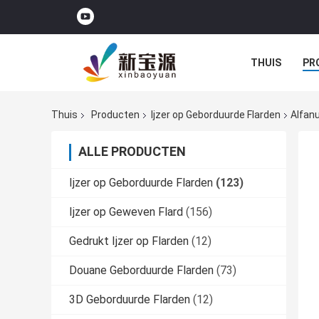
THUIS
PR
Thuis
Producten
Ijzer op Geborduurde Flarden
Alfan
ALLE PRODUCTEN
Ijzer op Geborduurde Flarden
(123)
Ijzer op Geweven Flard
(156)
Gedrukt Ijzer op Flarden
(12)
Douane Geborduurde Flarden
(73)
3D Geborduurde Flarden
(12)