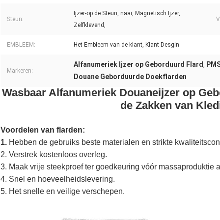
Ijzer-op de Steun, naai, Magnetisch Ijzer,
Steun:
V
Zelfklevend,
EMBLEEM:
Het Embleem van de klant, Klant Desgin
Alfanumeriek Ijzer op Geborduurd Flard
PMS
,
Markeren:
Douane Geborduurde Doekflarden
Wasbaar Alfanumeriek Douaneijzer op Ge
de Zakken van Kled
Voordelen van flarden:
1.
Hebben de gebruiks beste materialen en strikte kwaliteitscon
2. Verstrek kostenloos overleg.
3. Maak vrije steekproef ter goedkeuring vóór massaproduktie al
4. Snel en hoeveelheidslevering.
5. Het snelle en veilige verschepen.