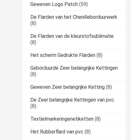
Geweven Logo Patch
(59)
De Flarden van het Chenilleborduurwerk
(8)
De Flarden van de kleurstofsublimatie
(8)
Het scherm Gedrukte Flarden
(8)
Geborduurde Zeer belangrijke Kettingen
(8)
Geweven Zeer belangrijke Ketting
(8)
De Zeer belangrijke Kettingen van pvc
(8)
Textielmarkeringenetiketten
(8)
Het Rubberflard van pvc
(8)