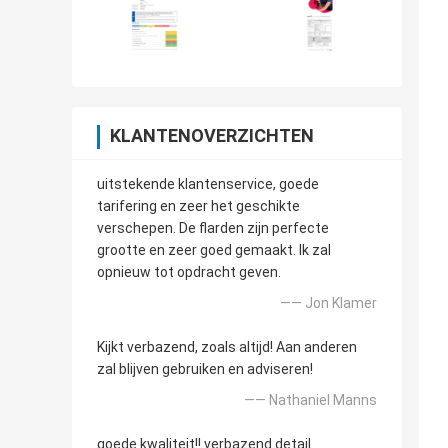
KLANTENOVERZICHTEN
uitstekende klantenservice, goede
tarifering en zeer het geschikte
verschepen. De flarden zijn perfecte
grootte en zeer goed gemaakt. Ik zal
opnieuw tot opdracht geven.
—— Jon Klamer
Kijkt verbazend, zoals altijd! Aan anderen
zal blijven gebruiken en adviseren!
—— Nathaniel Manns
goede kwaliteit!! verbazend detail