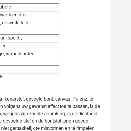
labele
rwerk en druk
, netwerk, leer,
un, speld-,
ser
ge, wapenflarden,
TNT
n keperstof, gevoeld bont, canvas, Pu enz. te
en volgens uw gewenst effect toe te passen, is de
, wegens zijn zachte aanraking, is de dichtheid
 de gevoelde stof en de bontstof tonen goede
 niet gemakkelijk te misvormen en te rimpelen;