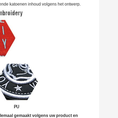
lende katoenen inhoud volgens het ontwerp.
allemaal gemaakt volgens uw product en